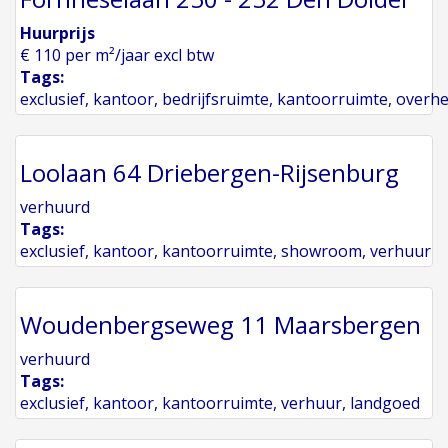
Huurprijs
€ 110 per m²/jaar excl btw
Tags:
exclusief
,
kantoor
,
bedrijfsruimte
,
kantoorruimte
,
overh
Loolaan 64 Driebergen-Rijsenburg
verhuurd
Tags:
exclusief
,
kantoor
,
kantoorruimte
,
showroom
,
verhuur
Woudenbergseweg 11 Maarsbergen
verhuurd
Tags:
exclusief
,
kantoor
,
kantoorruimte
,
verhuur
,
landgoed