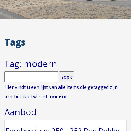
Tags
Tag: modern
Hier vindt u een lijst van alle items die getagged zijn
met het zoekwoord
modern
.
Aanbod
Fornheselaan 250 - 252 Den Dolder