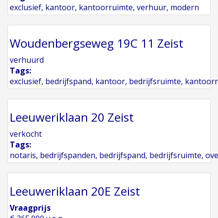
exclusief
,
kantoor
,
kantoorruimte
,
verhuur
,
modern
Woudenbergseweg 19C 11 Zeist
verhuurd
Tags:
exclusief
,
bedrijfspand
,
kantoor
,
bedrijfsruimte
,
kantoor
Leeuweriklaan 20 Zeist
verkocht
Tags:
notaris
,
bedrijfspanden
,
bedrijfspand
,
bedrijfsruimte
,
ov
Leeuweriklaan 20E Zeist
Vraagprijs