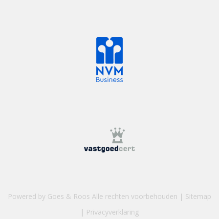
Powered by Goes & Roos
Alle rechten voorbehouden
|
Sitemap
|
Privacyverklaring