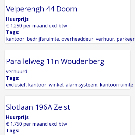
Velperengh 44 Doorn
Huurprijs
€ 1.250 per maand excl btw
Tags:
kantoor
,
bedrijfsruimte
,
overheaddeur
,
verhuur
,
parkeer
Parallelweg 11n Woudenberg
verhuurd
Tags:
exclusief
,
kantoor
,
winkel
,
alarmsysteem
,
kantoorruimte
Slotlaan 196A Zeist
Huurprijs
€ 1.750 per maand excl btw
Tags: