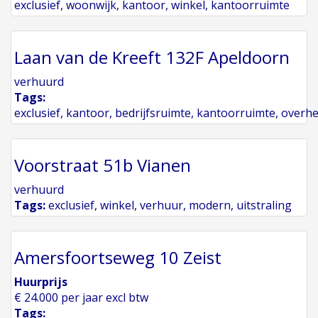
exclusief
,
woonwijk
,
kantoor
,
winkel
,
kantoorruimte
Laan van de Kreeft 132F Apeldoorn
verhuurd
Tags:
exclusief
,
kantoor
,
bedrijfsruimte
,
kantoorruimte
,
overh
Voorstraat 51b Vianen
verhuurd
Tags:
exclusief
,
winkel
,
verhuur
,
modern
,
uitstraling
Amersfoortseweg 10 Zeist
Huurprijs
€ 24.000 per jaar excl btw
Tags: