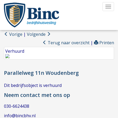
Navi
Vorige
|
Volgende
Terug naar overzicht
|
Printen
Verhuurd
Parallelweg 11n
Woudenberg
Dit bedrijfsobject is verhuurd
Neem contact met ons op
030-6624438
info@bincbhv.nl