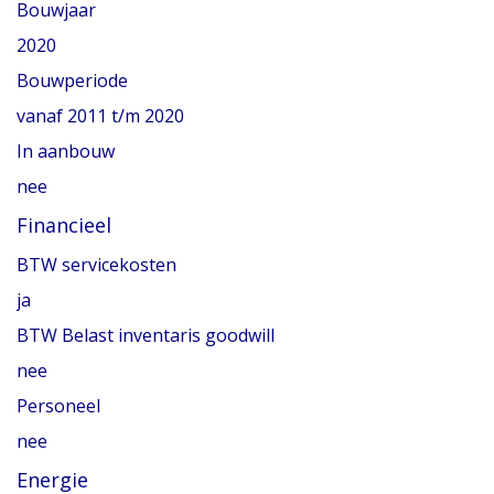
Bouwjaar
2020
Bouwperiode
vanaf 2011 t/m 2020
In aanbouw
nee
Financieel
BTW servicekosten
ja
BTW Belast inventaris goodwill
nee
Personeel
nee
Energie