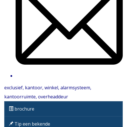
exclusief
,
kantoor
,
winkel
,
alarmsysteem
,
kantoorruimte
,
overheaddeur
brochure
Tip een bekende