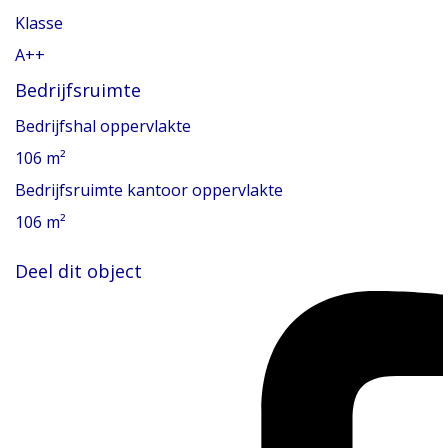
Klasse
A++
Bedrijfsruimte
Bedrijfshal oppervlakte
106 m²
Bedrijfsruimte kantoor oppervlakte
106 m²
Deel dit object