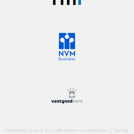
Powered by Goes & Roos
Alle rechten voorbehouden
|
Sitemap