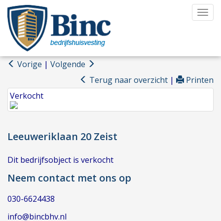
Navi
Vorige
|
Volgende
Terug naar overzicht
|
Printen
Verkocht
Leeuweriklaan 20
Zeist
Dit bedrijfsobject is verkocht
Neem contact met ons op
030-6624438
info@bincbhv.nl