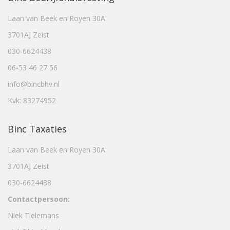
Laan van Beek en Royen 30A
3701AJ Zeist
030-6624438
06-53 46 27 56
info@bincbhv.nl
Kvk: 83274952
Binc Taxaties
Laan van Beek en Royen 30A
3701AJ Zeist
030-6624438
Contactpersoon:
Niek Tielemans