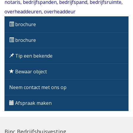
notaris
,
bedrijfspanden
,
bedrijfspand
,
bedrijfsruimte
,
overheaddeuren
,
overheaddeur
brochure
brochure
Tip een bekende
Bewaar object
Neem contact met ons op
Afspraak maken
Binc Bedrijfshuisvesting