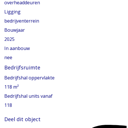
overheaddeuren
Ligging
bedrijventerrein
Bouwjaar
2025
In aanbouw
nee
Bedrijfsruimte
Bedrijfshal oppervlakte
118 m²
Bedrijfshal units vanaf
118
Deel dit object