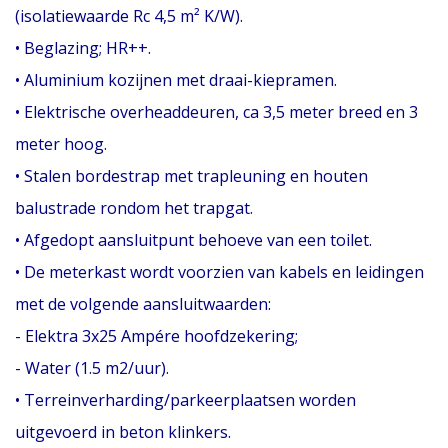
(isolatiewaarde Rc 4,5 m² K/W).
• Beglazing; HR++.
• Aluminium kozijnen met draai-kiepramen.
• Elektrische overheaddeuren, ca 3,5 meter breed en 3
meter hoog.
• Stalen bordestrap met trapleuning en houten
balustrade rondom het trapgat.
• Afgedopt aansluitpunt behoeve van een toilet.
• De meterkast wordt voorzien van kabels en leidingen
met de volgende aansluitwaarden:
- Elektra 3x25 Ampére hoofdzekering;
- Water (1.5 m2/uur).
• Terreinverharding/parkeerplaatsen worden
uitgevoerd in beton klinkers.