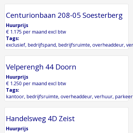
Centurionbaan 208-05 Soesterberg
Huurprijs
€ 1.175 per maand excl btw
Tags:
exclusief
,
bedrijfspand
,
bedrijfsruimte
,
overheaddeur
,
ve
Velperengh 44 Doorn
Huurprijs
€ 1.250 per maand excl btw
Tags:
kantoor
,
bedrijfsruimte
,
overheaddeur
,
verhuur
,
parkeer
Handelsweg 4D Zeist
Huurprijs