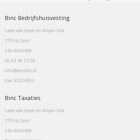
Binc Bedrijfshuisvesting
Laan van Beek en Royen 30A
3701AJ Zeist
030-6624438
06-53 46 27 56
info@bincbhv.nl
Kvk: 83274952
Binc Taxaties
Laan van Beek en Royen 30A
3701AJ Zeist
030-6624438