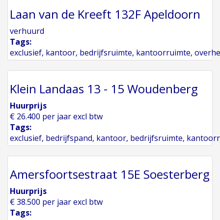
Laan van de Kreeft 132F Apeldoorn
verhuurd
Tags:
exclusief
,
kantoor
,
bedrijfsruimte
,
kantoorruimte
,
overh
Klein Landaas 13 - 15 Woudenberg
Huurprijs
€ 26.400 per jaar excl btw
Tags:
exclusief
,
bedrijfspand
,
kantoor
,
bedrijfsruimte
,
kantoor
Amersfoortsestraat 15E Soesterberg
Huurprijs
€ 38.500 per jaar excl btw
Tags: