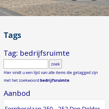
Tags
Tag: bedrijfsruimte
Hier vindt u een lijst van alle items die getagged zijn
met het zoekwoord
bedrijfsruimte
.
Aanbod
Fornheselaan 250 - 252 Den Dolder