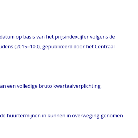
sdatum op basis van het prijsindexcijfer volgens de
udens (2015=100), gepubliceerd door het Centraal
 een volledige bruto kwartaalverplichting.
jkende huurtermijnen in kunnen in overweging genomen