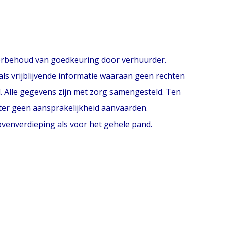
oorbehoud van goedkeuring door verhuurder.
ls vrijblijvende informatie waaraan geen rechten
 Alle gegevens zijn met zorg samengesteld. Ten
hter geen aansprakelijkheid aanvaarden.
bovenverdieping als voor het gehele pand.