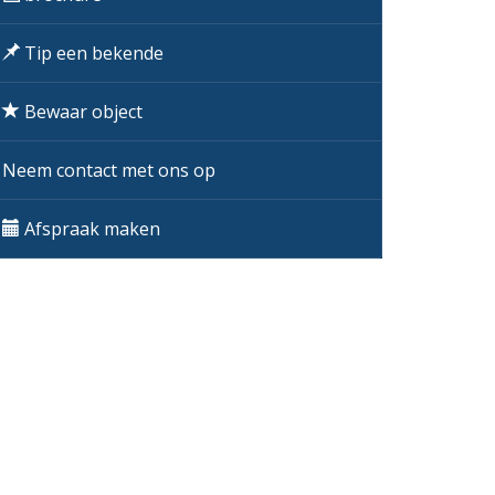
Tip een bekende
Bewaar object
Neem contact met ons op
Afspraak maken