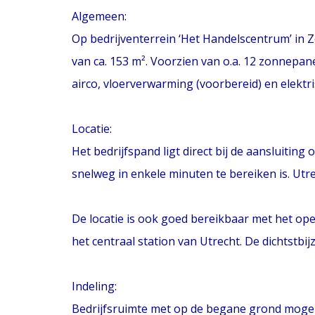
Algemeen:
Op bedrijventerrein ‘Het Handelscentrum’ in Z
van ca. 153 m². Voorzien van o.a. 12 zonnepa
airco, vloerverwarming (voorbereid) en elekt
Locatie:
Het bedrijfspand ligt direct bij de aansluiti
snelweg in enkele minuten te bereiken is. Utr
De locatie is ook goed bereikbaar met het op
het centraal station van Utrecht. De dichtstbij
Indeling:
Bedrijfsruimte met op de begane grond mogel