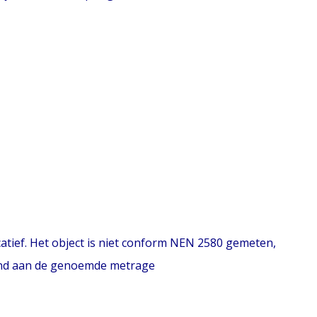
atief. Het object is niet conform NEN 2580 gemeten,
end aan de genoemde metrage