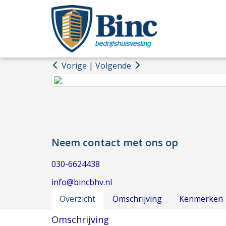
Vorige
|
Volgende
Neem contact met ons op
030-6624438
info@bincbhv.nl
Overzicht
Omschrijving
Kenmerken
Omschrijving