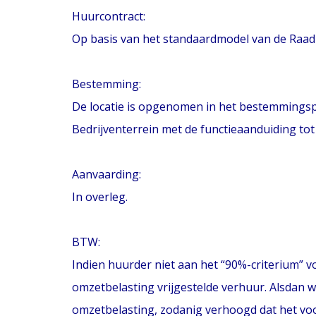
Huurcontract:
Op basis van het standaardmodel van de Raa
Bestemming:
De locatie is opgenomen in het bestemmings
Bedrijventerrein met de functieaanduiding tot
Aanvaarding:
In overleg.
BTW:
Indien huurder niet aan het “90%-criterium” v
omzetbelasting vrijgestelde verhuur. Alsdan 
omzetbelasting, zodanig verhoogd dat het vo