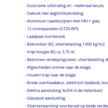
- Duurzame uitstraling en –materiaal keuze;
- Dakluik met daglichttoetreding;
- Aluminium raamkozijnen met HR++ glas;
- 12 zonnepanelen (3.720 WP);
- Laadpaal voorbereid;
- Betonvloer BG, vloerbelasting 1.000 kg/m2;
- Vrije hoogte BG ca. 3,75 m;
- Betonnen verdiepingsvloer, vloerbelasting 
- Afgescheiden entree naar de etage;
- Houten trap naar de etage;
- Brede overheaddeur, elektrisch bediend, hoo
- Elektra aansluiting 3x25A in de meterkast;
- Glasvezel aansluiting;
- Vloerverwarming voorbereid op beide verdi