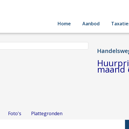
Home
Aanbod
Taxatie
Handelswe
Huurpri
maand 
Foto's
Plattegronden