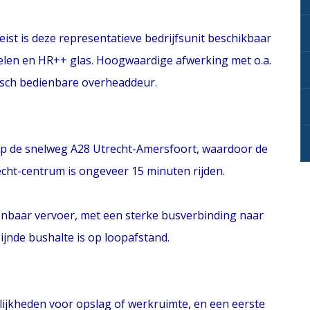
eist is deze representatieve bedrijfsunit beschikbaar
nelen en HR++ glas. Hoogwaardige afwerking met o.a.
risch bedienbare overheaddeur.
ng op de snelweg A28 Utrecht-Amersfoort, waardoor de
echt-centrum is ongeveer 15 minuten rijden.
enbaar vervoer, met een sterke busverbinding naar
zijnde bushalte is op loopafstand.
ijkheden voor opslag of werkruimte, en een eerste