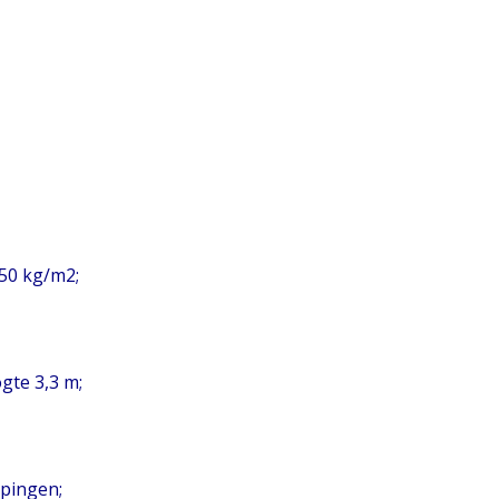
450 kg/m2;
gte 3,3 m;
epingen;