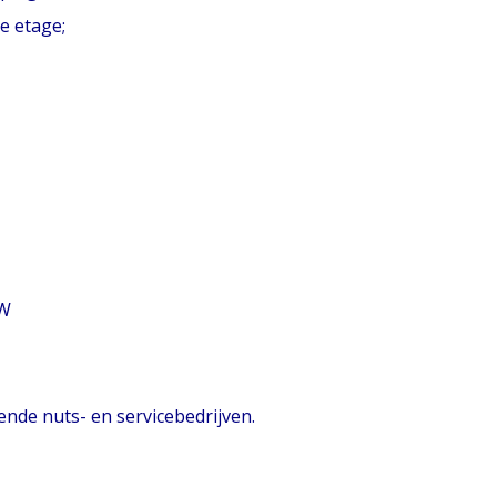
e etage;
TW
ende nuts- en servicebedrijven.