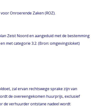
d voor Onroerende Zaken (ROZ).
plan Zeist Noord en aangeduid met de bestemming
 en met categorie 3.2. (Bron: omgevingsloket)
oldoet, zal ervan rechtswege sprake zijn van
wordt de overeengekomen huurprijs, exclusief
or de verhuurder ontstane nadeel wordt